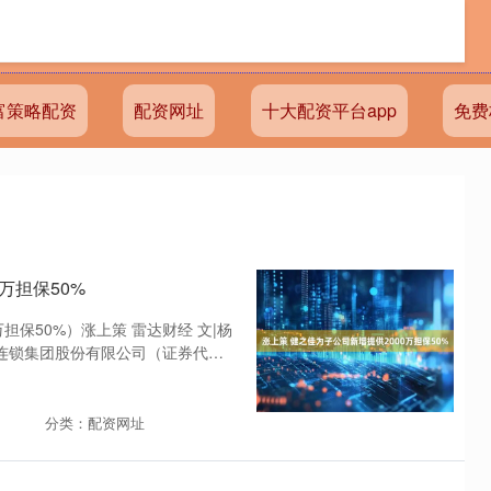
富策略配资
配资网址
十大配资平台app
免费
万担保50%
担保50%）涨上策 雷达财经 文|杨
药连锁集团股份有限公司（证券代
分类：配资网址