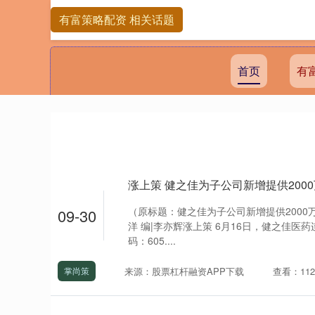
有富策略配资 相关话题
首页
有
涨上策 健之佳为子公司新增提供2000
（原标题：健之佳为子公司新增提供2000万
09-30
洋 编|李亦辉涨上策 6月16日，健之佳医
码：605....
来源：股票杠杆融资APP下载
查看：112
掌尚策