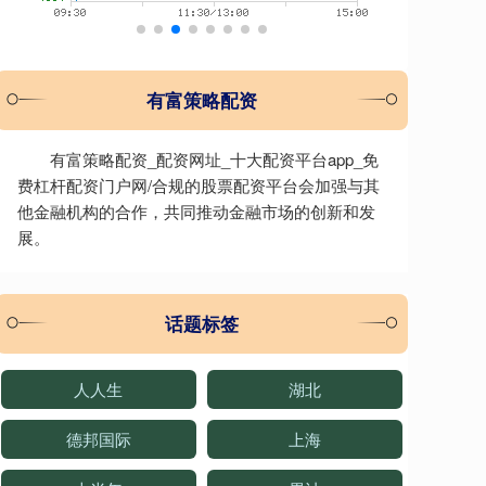
有富策略配资
有富策略配资_配资网址_十大配资平台app_免
费杠杆配资门户网/合规的股票配资平台会加强与其
他金融机构的合作，共同推动金融市场的创新和发
展。
话题标签
人人生
湖北
德邦国际
上海