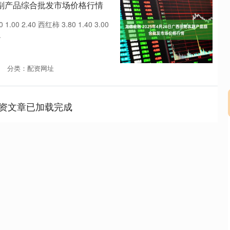
阳农副产品综合批发市场价格行情
 2.40 西红柿 3.80 1.40 3.00
.
分类：配资网址
资文章已加载完成
深证成指
14110.12
57%
-34.08
-0.24%