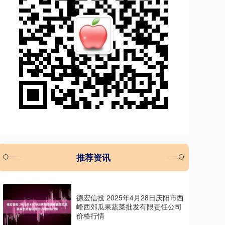
推荐资讯
德宏信投 2025年4月28日庆阳市西
峰西郊瓜果蔬菜批发有限责任公司
价格行情