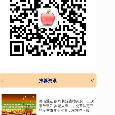
推荐资讯
美港通证券 司机深夜撞死狗，二次
事故致71岁老太身亡，交警认定三
轮车主责货车次责，双方均不服