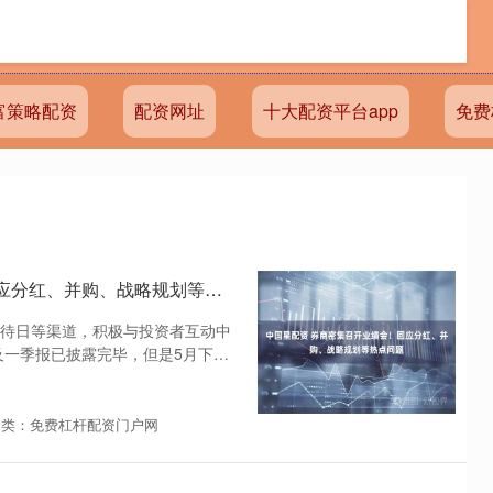
富策略配资
配资网址
十大配资平台app
免费
中国星配资 券商密集召开业绩会！回应分红、并购、战略规划等热点问题
待日等渠道，积极与投资者互动中
及一季报已披露完毕，但是5月下旬
分类：免费杠杆配资门户网