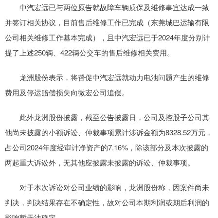
中汽宏远已与两位原告就故障车辆质保及维修事宜达成一致
并签订相关协议，目前售后维修工作已完成（东莞城巴运输有限
公司相关维修工作基本完成），且中汽宏远已于2024年度分别计
提了上述250辆、422辆公交车的售后维修相关费用。
龙洲股份表示，将督促中汽宏远就动力电池问题产生的维修
费用及停运赔偿损失向微宏公司追偿。
此外龙洲股份披露，截至公告披露日，公司及控股子公司其
他尚未披露的小额诉讼、仲裁事项累计涉诉金额为8328.52万元，
占公司2024年度经审计净资产的7.16%，除该部分及本次披露的
两起重大诉讼外，无其他应披露未披露的诉讼、仲裁事项。
对于本次诉讼对公司业绩的影响，龙洲股份称，因案件尚未
判决，判决结果存在不确定性，故对公司本期利润或期后利润的
影响暂无法确定。