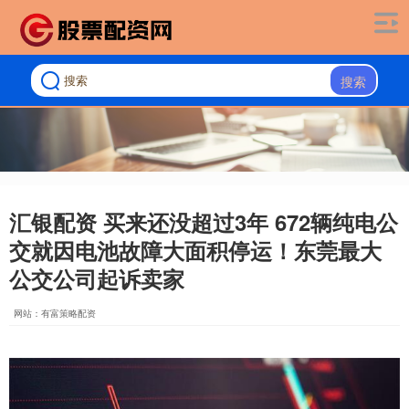
搜索
汇银配资 买来还没超过3年 672辆纯电公
交就因电池故障大面积停运！东莞最大
公交公司起诉卖家
网站：有富策略配资