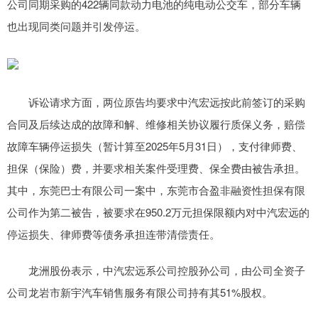
公司同期采购的422辆同款动力电池的纯电动公交车，部分车辆
也出现同类问题并引发停运。
诉讼请求方面，两位原告均要求中汽宏远按此前签订的采购
合同及后续达成的故障和解、维修相关协议履行质保义务，赔偿
故障车辆停运损失（暂计算至2025年5月31日），支付律师费、
担保（保险）费，并要求相关案件受理费、保全费由被告承担。
其中，东莞巴士有限公司一案中，东莞市合盈非融资性担保有限
公司作为第二被告，被要求在950.2万元担保限额内对中汽宏远的
停运损失、律师费等债务承担连带清偿责任。
龙洲股份表示，中汽宏远系公司控股孙公司，由公司全资子
公司龙岩市新宇汽车销售服务有限公司持有其51%股权。