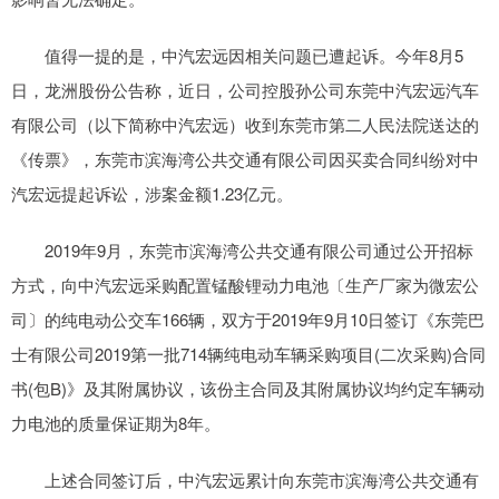
值得一提的是，中汽宏远因相关问题已遭起诉。今年8月5
日，龙洲股份公告称，近日，公司控股孙公司东莞中汽宏远汽车
有限公司（以下简称中汽宏远）收到东莞市第二人民法院送达的
《传票》，东莞市滨海湾公共交通有限公司因买卖合同纠纷对中
汽宏远提起诉讼，涉案金额1.23亿元。
2019年9月，东莞市滨海湾公共交通有限公司通过公开招标
方式，向中汽宏远采购配置锰酸锂动力电池〔生产厂家为微宏公
司〕的纯电动公交车166辆，双方于2019年9月10日签订《东莞巴
士有限公司2019第一批714辆纯电动车辆采购项目(二次采购)合同
书(包B)》及其附属协议，该份主合同及其附属协议均约定车辆动
力电池的质量保证期为8年。
上述合同签订后，中汽宏远累计向东莞市滨海湾公共交通有