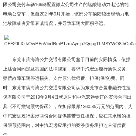
限公司交付车辆166辆配置微宏公司生产的锰酸锂动力电池的纯
电动公交车，但自2021年9月开始，该部分车辆陆续出现动力电
池故障或者异常衰减情况，并导致车辆大面积停运。
东莞市滨海湾公共交通有限公司鉴于目前的实际情况，依据
上述合同约定及我国的法律规定，要求中汽宏远履行质保义务、
赔偿故障车辆停运损失、支付原告律师费、担保(保险)费。同
时，东莞市滨海湾公共交通有限公司认为东莞市合盈非融资性担
保有限公司于2019年9月4日就原告和中汽宏远签订的案涉合同出
具《不可撤销履约保函》，在担保限额1260.85万元的范围内，为
中汽宏远履行案涉两份合同提供连带责任担保，应在其承诺的担
保限额范围内，对中汽宏远应承担的案涉债务承担连带清偿责
任。