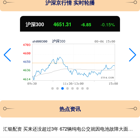
沪深京行情 实时轮播
沪深300
4651.31
-6.85
-0.15%
热点资讯
汇银配资 买来还没超过3年 672辆纯电公交就因电池故障大面积停运！东莞最大公交公司起诉卖家