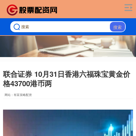
搜索
联合证券 10月31日香港六福珠宝黄金价
格43700港币两
网站：有富策略配资