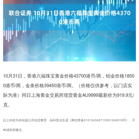
10月31日，香港六福珠宝黄金价格43700港币/两，铂金价格1850
0港币/两，金条价格39450港币/两。（价格仅供参考，以门店实
际为准）同日上海黄金交易所现货黄金AU9999最新价为919.9元/
克。
以上内容为本站据公开信息整理，由AI算法生成（网信算备310104345710301240019号），不
构成投资建议。