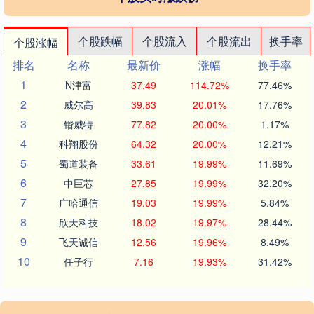
个股跌幅
个股流入
个股流出
换手率
个股涨幅
排名
名称
最新价
涨幅
换手率
1
N津富
37.49
114.72%
77.46%
2
威尔高
39.83
20.01%
17.76%
3
锴威特
77.82
20.00%
1.17%
4
科翔股份
64.32
20.00%
12.21%
5
蜀道装备
33.61
19.99%
11.69%
6
中巨芯
27.85
19.99%
32.20%
7
广哈通信
19.03
19.99%
5.84%
8
欣天科技
18.02
19.97%
28.44%
9
飞天诚信
12.56
19.96%
8.49%
10
任子行
7.16
19.93%
31.42%