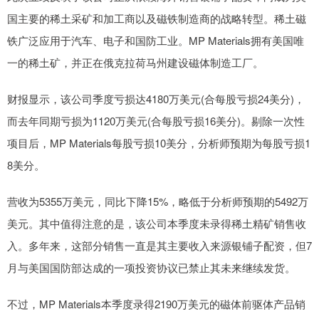
国主要的稀土采矿和加工商以及磁铁制造商的战略转型。稀土磁
铁广泛应用于汽车、电子和国防工业。MP Materials拥有美国唯
一的稀土矿，并正在俄克拉荷马州建设磁体制造工厂。
财报显示，该公司季度亏损达4180万美元(合每股亏损24美分)，
而去年同期亏损为1120万美元(合每股亏损16美分)。剔除一次性
项目后，MP Materials每股亏损10美分，分析师预期为每股亏损1
8美分。
营收为5355万美元，同比下降15%，略低于分析师预期的5492万
美元。其中值得注意的是，该公司本季度未录得稀土精矿销售收
入。多年来，这部分销售一直是其主要收入来源银铺子配资，但7
月与美国国防部达成的一项投资协议已禁止其未来继续发货。
不过，MP Materials本季度录得2190万美元的磁体前驱体产品销