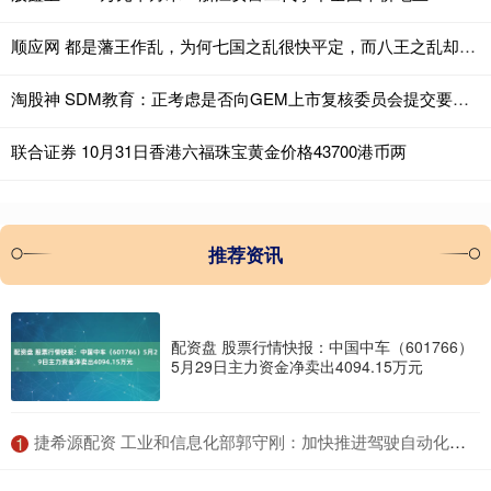
顺应网 都是藩王作乱，为何七国之乱很快平定，而八王之乱却持续15年？
淘股神 SDM教育：正考虑是否向GEM上市复核委员会提交要求就除牌决定进行进一步复核
联合证券 10月31日香港六福珠宝黄金价格43700港币两
推荐资讯
配资盘 股票行情快报：中国中车（601766）
5月29日主力资金净卖出4094.15万元
​捷希源配资 工业和信息化部郭守刚：加快推进驾驶自动化、碰撞安全等重点标准研制
1