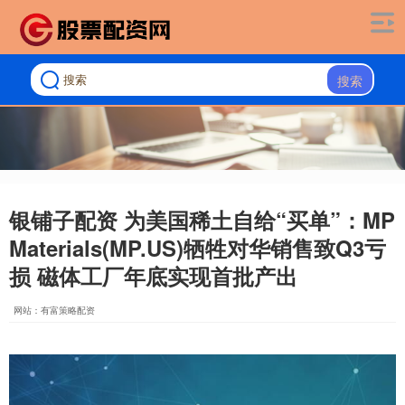
搜索
银铺子配资 为美国稀土自给“买单”：MP
Materials(MP.US)牺牲对华销售致Q3亏
损 磁体工厂年底实现首批产出
网站：有富策略配资