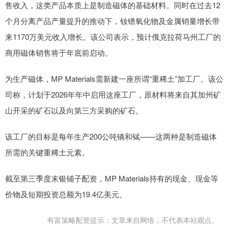
售收入，这类产品本质上是制造磁体的基础材料。同时在过去12
个月分离产品产量提升的推动下，钕镨氧化物及金属销量增长带
来1170万美元收入增长。该公司表示，预计俄克拉荷马州工厂的
商用磁体销售将于年底前启动。
为生产磁体，MP Materials需新建一座所谓“重稀土”加工厂。该公
司称，计划于2026年年中启用这座工厂，原材料将来自其加州矿
山开采的矿石以及向第三方采购的矿石。
该工厂的目标是每年生产200公吨镝和铽——这两种是制造磁体
所需的关键重稀土元素。
截至第三季度末银铺子配资，MP Materials持有的现金、现金等
价物及短期投资总额为19.4亿美元。
有富策略配资提示：文章来自网络，不代表本站观点。