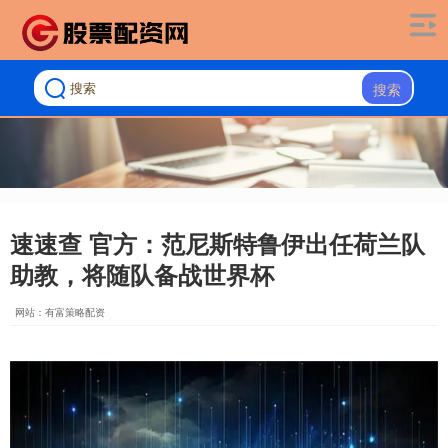
搜索
速速查 官方：范尼斯特鲁伊出任荷兰队
助教，将随队备战世界杯
网站：有富策略配资