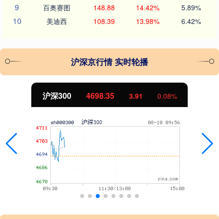
9
百奥赛图
148.88
14.42%
5.89%
10
美迪西
108.39
13.98%
6.42%
沪深京行情 实时轮播
北证50
1126.11
-8.13
-0.72%