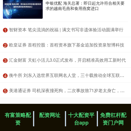
申银优配 海关总署：即日起允许符合相关要
求的越南毛燕和食用燕窝进口
​智财资本 笔尖流淌的祝福 | 满文书写非遗体验活动圆满举行
1
​欧皇证券 首程控股：首程资本旗下基金追加投资泉智博科技
2
​汇金财富 天虹小活儿3.0正式发布，开启精准高效用工新时代
3
​衡牛所 刘东入选世界互联网名人堂，三十载推动全球互联互通与可持续发展
4
​美港通证券 司机深夜撞死狗，二次事故致71岁老太身亡，交警认定三轮车主责货车次责，双方均不服
5
有富策略配
配资网址
十大配资平
免费杠杆配
资
台app
资门户网