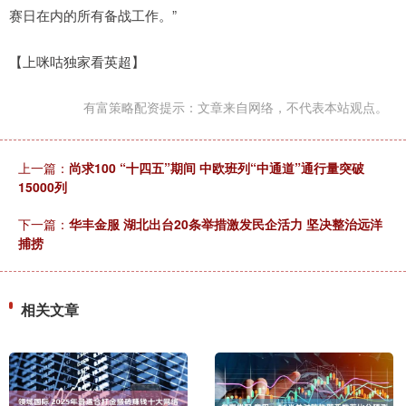
赛日在内的所有备战工作。”
【上咪咕独家看英超】
有富策略配资提示：文章来自网络，不代表本站观点。
上一篇：
尚求100 “十四五”期间 中欧班列“中通道”通行量突破
15000列
下一篇：
华丰金服 湖北出台20条举措激发民企活力 坚决整治远洋
捕捞
相关文章